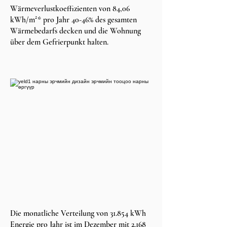
Wärmeverlustkoeffizienten von 84,06
kWh/m²* pro Jahr 40-46% des gesamten
Wärmebedarfs decken und die Wohnung
über dem Gefrierpunkt halten.
Die monatliche Verteilung von 31.854 kWh
Energie pro Jahr ist im Dezember mit 2.168