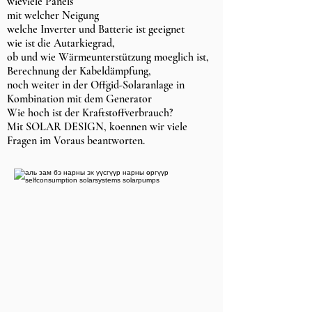
wieviele Panels
mit welcher Neigung
welche Inverter und Batterie ist geeignet
wie ist die Autarkiegrad,
ob und wie Wärmeunterstützung moeglich ist,
Berechnung der Kabeldämpfung,
noch weiter in der Offgid-Solaranlage in
Kombination mit dem Generator
Wie hoch ist der Kraftstoffverbrauch?
Mit SOLAR DESIGN, koennen wir viele
Fragen im Voraus beantworten.