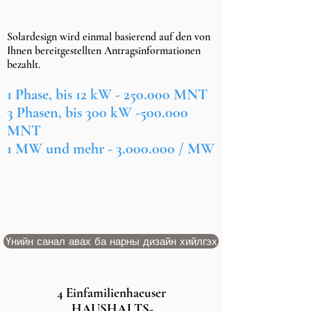
Solardesign wird einmal basierend auf den von
Ihnen bereitgestellten Antragsinformationen
bezahlt.
1 Phase, bis 12 kW - 250.000 MNT
3 Phasen, bis 300 kW -500.000
MNT
1 MW und mehr -
3.000.000
/ MW
Үнийн санал авах ба нарны дизайн хийлгэх
4 Einfamilienhaeuser
HAUSHALTS-