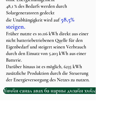
48,1 % des Bedarfs werden durch
Solargeneratoren gedeckt
58,5%
die Unabhängigkeit wird auf
steigen.
Früher nutzte es 10.116 kWh direkt aus einer
nicht batteriebetriebenen Quelle für den
Eigenbedarf und steigert seinen Verbrauch
durch den Einsatz von 5.203 kWh aus einer
Batterie.
Darüber hinaus ist es möglich, 6235 kWh
zusätzliche Produktion durch die Steuerung
der Energieversorgung des Netzes zu nutzen.
Үнийн санал авах ба нарны дизайн хийлгэх
{ERNEUERBARE
ENERGIE BRAUCHT IHRE