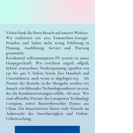
Vielen Dank für Ihren Besuch auf unserer Website.
Wir realisieren seit 2015 Erneuerbare-Energie-
Projekte und haben nicht wenig Erfahrung in
Planung, Ausführung, Service und Wartung
gesammelt.
Residential selfconsumption PV system ist unser
Hauptgeschaeft. Wir errichten ongrid, offgrid,
hybrid erneuerbare Niederspannung squellen von
230 bis 400 V, liefern Strom fuer Haushalt und
Unternehmen, auch wenn es abgelegen istj. Als
Pionier der Branche in der Mongolei streben wir
danach, ein führender Technologieanbieter zu sein,
der die Kundenerwartungen erfüllt. Ab 2020 Wir
sind offizieller Partner der Luxopower Technology
Company, sowei Batteryhersteller Dyness aus
China. Ein Smartinverter bietet viele Vorteile im
Anbetracht der Zuverlaessigkeit und Online-
Ueberwachung.