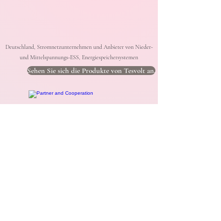
Deutschland, Stromnetzunternehmen und Anbieter von Nieder-
und Mittelspannungs-ESS, Energiespeichersystemen
Sehen Sie sich die Produkte von Tesvolt an.
Renewable Energy Technologies, Deutschland, ein
30 Jahre alter Lieferant für erneuerbare Energien,
Planung und Auftragnehmer für Solarkraftwerke.